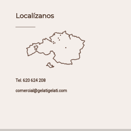
Localízanos
Tel. 620 624 208
comercial@gelatigelati.com