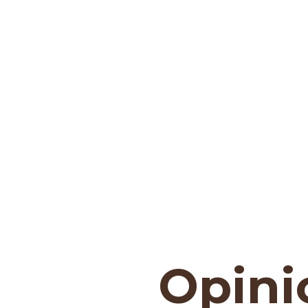
Opinio