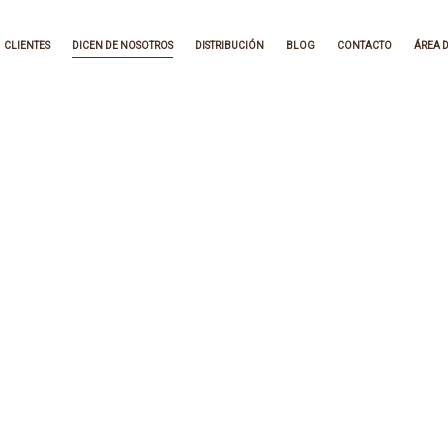
CLIENTES
DICEN DE NOSOTROS
DISTRIBUCIÓN
BLOG
CONTACTO
ÁREA D