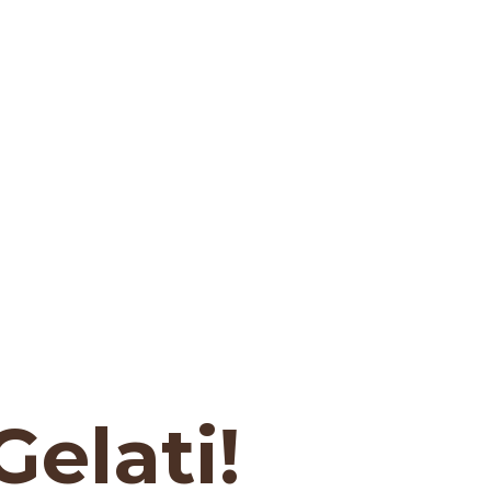
Gelati!