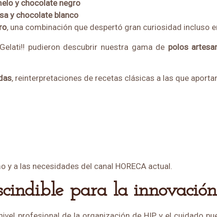
melo y chocolate negro
sa y chocolate blanco
ro
, una combinación que despertó gran curiosidad incluso e
Gelati!! pudieron descubrir nuestra gama de
polos artes
adas
, reinterpretaciones de recetas clásicas a las que aport
mo y a las necesidades del canal HORECA actual.
escindible para la innovación
vel profesional de la organización de HIP y el cuidado pue