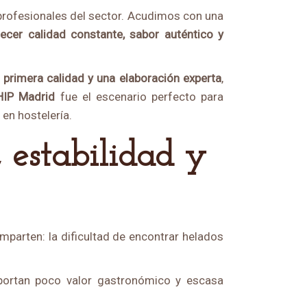
 profesionales del sector. Acudimos con una
ecer calidad constante, sabor aut
é
ntico y
 primera calidad y una elaboració
n experta
,
HIP Madrid
fue el escenario perfecto para
 en hostelería.
parten: la dificultad de encontrar helados
ortan poco valor gastronómico y escasa