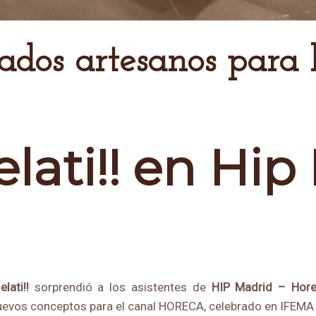
Gelati!! en Hi
elati!!
sorprendió a los asistentes de
HIP Madrid –
Hore
nuevos conceptos para el canal HORECA, celebrado en IFEMA 