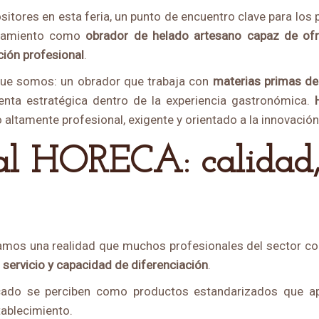
itores en esta feria, un punto de encuentro clave para los
ionamiento como
obrador de helado artesano capaz de ofr
ción profesional
.
 que somos: un obrador que trabaja con
materias primas de
enta estratégica dentro de la experiencia gastronómica.
 altamente profesional, exigente y orientado a la innovación
mamos una realidad que muchos profesionales del sector com
el servicio y capacidad de diferenciació
n
.
cado se perciben como productos estandarizados que ap
tablecimiento.