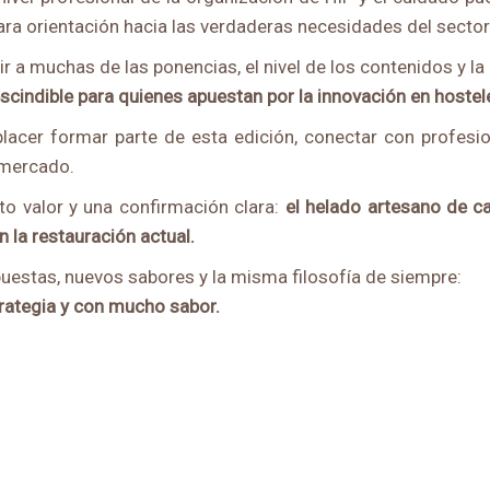
lara orientación hacia las verdaderas necesidades del sector
ir a muchas de las ponencias, el nivel de los contenidos y la
scindible para quienes apuestan por la innovació
n en hostel
o placer formar parte de esta edición, conectar con profes
 mercado.
to valor y una confirmación clara:
el helado artesano de ca
n la restauración actual.
estas, nuevos sabores y la misma filosofía de siempre:
rategia y con mucho sabor.
rtir