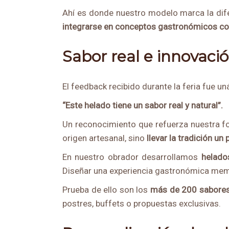
Ahí es donde nuestro modelo marca la difer
integrarse en conceptos gastronó
micos co
Sabor real e innovació
El feedback recibido durante la feria fue u
“
Este helado tiene un sabor real y natural”.
Un reconocimiento que refuerza nuestra for
origen artesanal, sino
llevar la tradición un
En nuestro obrador desarrollamos
helado
Diseñar una experiencia gastronómica memo
Prueba de ello son los
má
s de 200 sabores
postres, buffets o propuestas exclusivas.