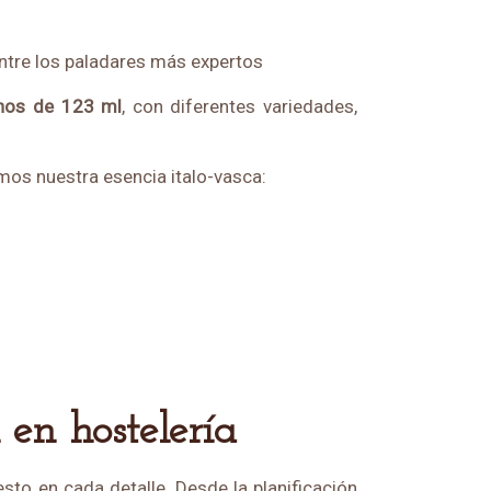
ntre los paladares más expertos
anos de 123 ml
, con diferentes variedades,
amos nuestra esencia italo-vasca:
 en hostelería
sto en cada detalle. Desde la planificación