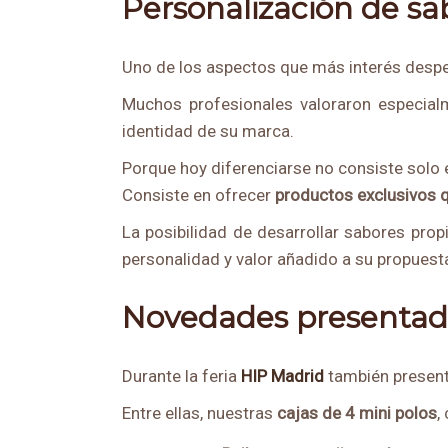
Personalización de sab
Uno de los aspectos que más interés despe
Muchos profesionales valoraron especial
identidad de su marca.
Porque hoy diferenciarse no consiste solo e
Consiste en ofrecer
productos exclusivos qu
La posibilidad de desarrollar sabores pro
personalidad y valor añadido a su propues
Novedades presentad
Durante la feria
HIP Madrid
también present
Entre ellas, nuestras
cajas de 4 mini polos
,