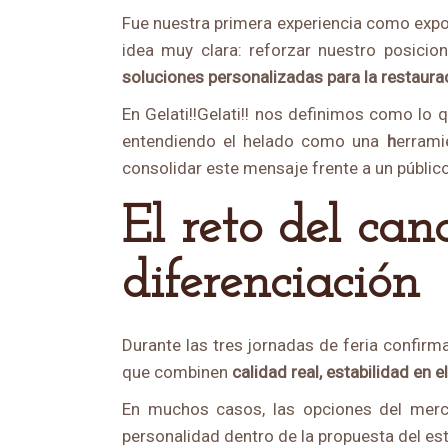
Fue nuestra primera experiencia como expos
idea muy clara: reforzar nuestro posic
soluciones personalizadas para la restaura
En Gelati!!Gelati!! nos definimos como lo
entendiendo el helado como una
h
errami
consolidar este mensaje frente a un público
El reto del canal HORECA: calidad, estabilidad y
diferenciación
Durante las tres jornadas de feria confir
que combinen
calidad real, estabilidad en 
En muchos casos, las opciones del mer
personalidad dentro de la propuesta del es