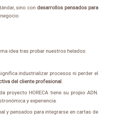
tándar, sino con
desarrollos pensados para
a negocio
sma idea tras probar nuestros helados:
nifica industrializar procesos ni perder el
tiva del cliente profesional
.
da proyecto HORECA tiene su propio ADN.
stronómica y experiencia.
nal y pensados para integrarse en cartas de