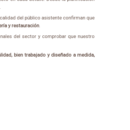
.
 calidad del público asistente confirman que
erí
a y restauración
.
ionales del sector y comprobar que nuestro
lidad, bien trabajado y diseñado a medida,