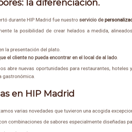
ores: la diferenciación.
rtó durante HIP Madrid fue nuestro
servicio de
personaliza
mente la posibilidad de crear helados a medida, alinead
n la presentación del plato.
e el cliente no pueda encontrar en el local de al lado
.
pios abre nuevas oportunidades para restaurantes, hoteles
ta gastronómica.
as en HIP Madrid
amos varias novedades que tuvieron una acogida excepcion
 con combinaciones de sabores especialmente diseñadas pa