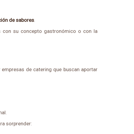
ción de sabores
.
os con su concepto gastronómico o con la
 y empresas de catering que buscan aportar
al.
ra sorprender: