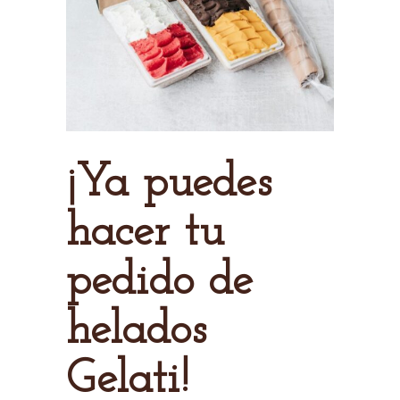
¡Ya puedes
hacer tu
pedido de
helados
Gelati!