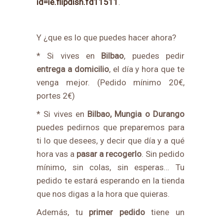
id=ie.flipdish.fd11511
.
Y ¿que es lo que puedes hacer ahora?
* Si vives en
Bilbao
, puedes pedir
entrega a domicilio
, el día y hora que te
venga mejor. (Pedido mínimo 20€,
portes 2€)
* Si vives en
Bilbao, Mungia o Durango
puedes pedirnos que preparemos para
ti lo que desees, y decir que día y a qué
hora vas a
pasar a recogerlo
. Sin pedido
mínimo, sin colas, sin esperas… Tu
pedido te estará esperando en la tienda
que nos digas a la hora que quieras.
Además, tu
primer pedido
tiene un