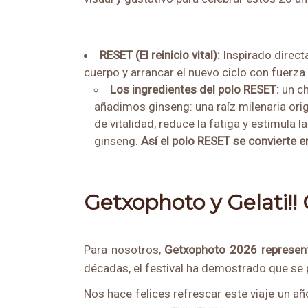
RESET (El reinicio vital):
Inspirado direct
cuerpo y arrancar el nuevo ciclo con fuerza.
Los ingredientes del polo RESET:
u
n c
añadimos ginseng
: una raíz milenaria or
de vitalidad, reduce la fatiga y estimula 
ginseng.
Así el polo RESET se convierte en
Getxophoto y Gelati!! 
Para nosotros,
Getxophoto 2026 representa
décadas, el festival ha demostrado que se 
Nos hace felices refrescar este viaje un a