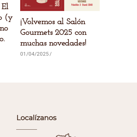
o (y
¡Volvemos al Salón
ano
Gourmets 2025 con
o.
muchas novedades!
01/04/2025
Localízanos