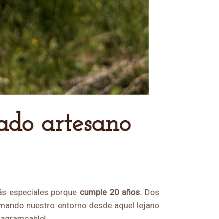
ás especiales porque
cumple 20 años
. Dos
rmando nuestro entorno desde aquel lejano
stagrameable!