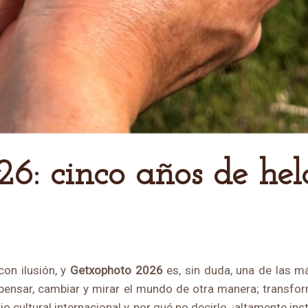
con ilusión, y
Getxophoto 2026
es, sin duda, una de las m
nsar, cambiar y mirar el mundo de otra manera; transfo
o cultural internacional y, por qué no decirlo, ¡altamente in