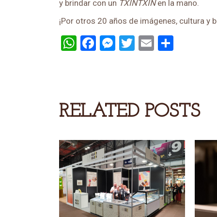
y brindar con un
TXINTXIN
en la mano.
¡Por otros 20 años de imágenes, cultura y 
WhatsApp
Facebook
Messenger
Twitter
Email
Compa
RELATED POSTS