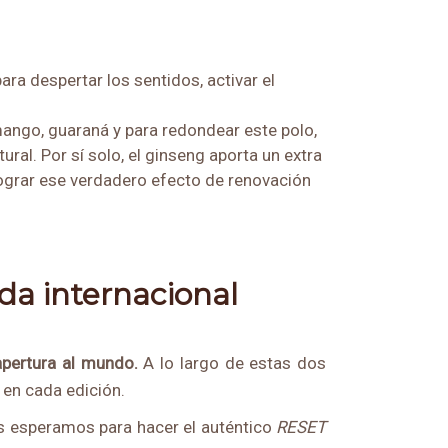
a despertar los sentidos, activar el
ango, guaraná y para redondear este polo,
ural. Por sí solo, el ginseng aporta un extra
a lograr ese verdadero efecto de renovación
ada internacional
apertura al mundo.
A lo largo de estas dos
 en cada edición.
 os esperamos para hacer el auténtico
RESET