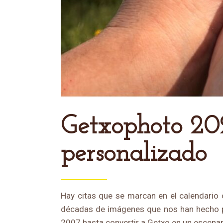
Getxophoto 2026: cinco años de helado artesano
personalizado
Hay citas que se marcan en el calendario 
décadas de imágenes que nos han hecho pe
2007 hasta convertir a Getxo en un escenari