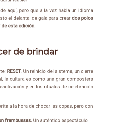
de aquí, pero que a la vez habla un idioma
sto el delantal de gala para crear
dos polos
 de esta edición.
cer de brindar
nte:
RESET
. Un reinicio del sistema, un cierre
al, la cultura es como una gran compostera
activación y en los rituales de celebración
ita a la hora de chocar las copas, pero con
con frambuesas
.
Un auténtico espectáculo