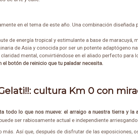
amente en el tema de este año. Una combinación diseñada par
hute de energía tropical y estimulante a base de
maracuyá, m
iginaria de Asia y conocida por ser un potente adaptógeno nat
la claridad mental, convirtiéndose en el aliado perfecto par
 el botón de reinicio que tu paladar necesita.
Gelati!!: cultura Km 0 con mir
 todo lo que nos mueve: el arraigo a nuestra tierra y la 
puede ser rabiosamente actual e independiente arriesgando
ño más. Así que, después de disfrutar de las exposiciones,