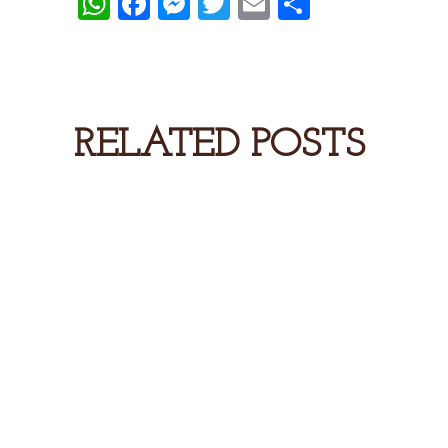
WhatsApp
Facebook
Messenger
Twitter
Email
Comparti
RELATED POSTS