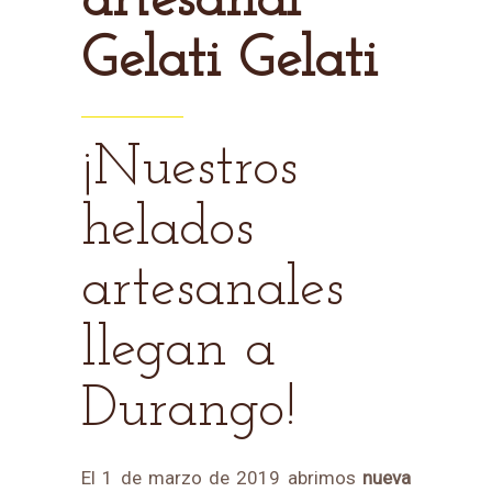
artesanal
Gelati Gelati
¡Nuestros
helados
artesanales
llegan a
Durango!
El 1 de marzo de 2019 abrimos
nueva