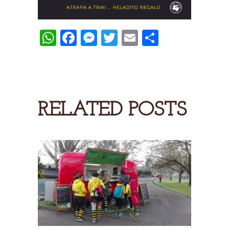
WhatsApp
Facebook
Messenger
Twitter
Email
Share
RELATED POSTS